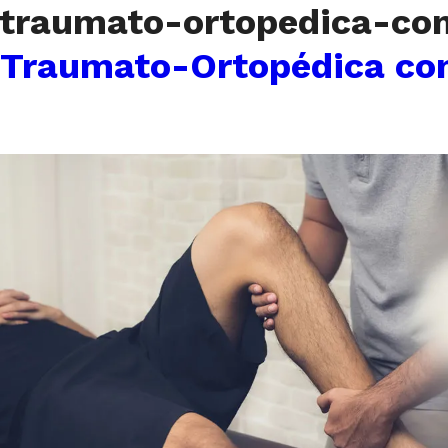
a-traumato-ortopedica-c
a Traumato-Ortopédica co