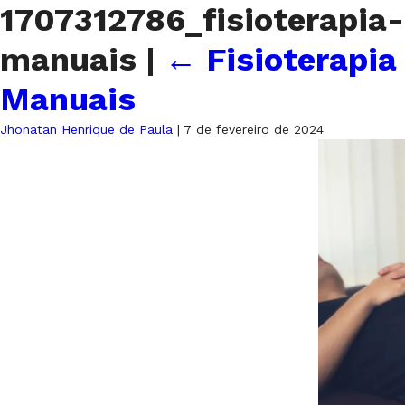
1707312786_fisioterapi
manuais
|
←
Fisioterapi
Manuais
Jhonatan Henrique de Paula
|
7 de fevereiro de 2024