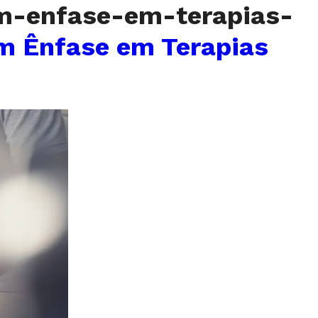
om-enfase-em-terapias-
m Ênfase em Terapias