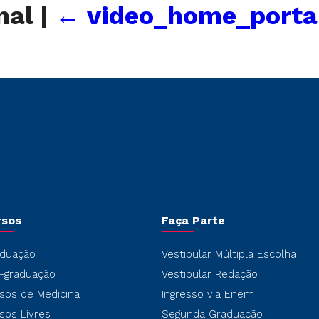
nal
|
←
video_home_porta
rsos
Faça Parte
duação
Vestibular Múltipla Escolha
-graduação
Vestibular Redação
sos de Medicina
Ingresso via Enem
sos Livres
Segunda Graduação