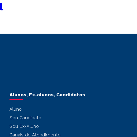
l
Alunos, Ex-alunos, Candidatos
Aluno
Sou Candidato
Sou Ex-Aluno
Canais de Atendimento