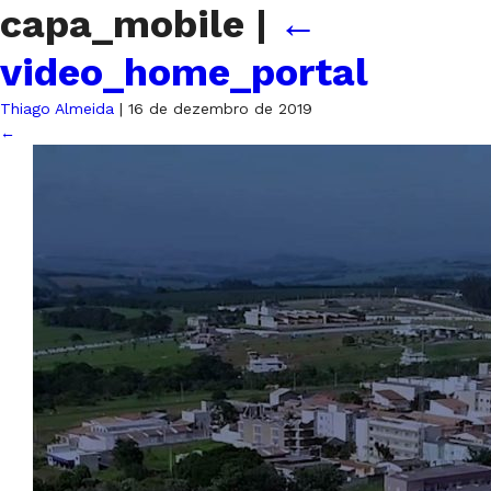
capa_mobile
|
←
video_home_portal
Thiago Almeida
|
16 de dezembro de 2019
←