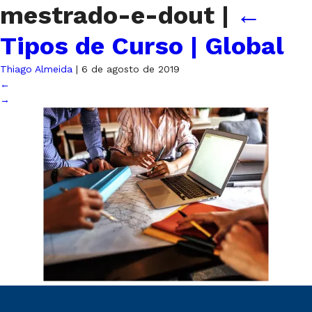
mestrado-e-dout
|
←
Tipos de Curso | Global
Thiago Almeida
|
6 de agosto de 2019
←
→