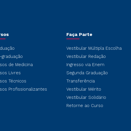
rsos
Faça Parte
duação
Vestibular Múltipla Escolha
-graduação
Vestibular Redação
sos de Medicina
Ingresso via Enem
sos Livres
Segunda Graduação
sos Técnicos
Transferência
sos Profissionalizantes
Vestibular Mérito
Vestibular Solidário
Retorne ao Curso