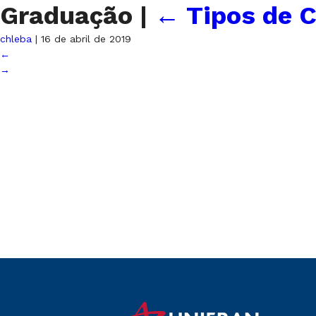
Graduação
|
←
Tipos de C
chleba
|
16 de abril de 2019
←
→