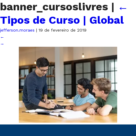
banner_cursoslivres
|
←
Tipos de Curso | Global
jefferson.moraes
|
19 de fevereiro de 2019
←
→