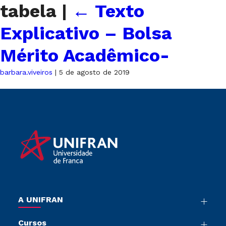
tabela
|
←
Texto
Explicativo – Bolsa
Mérito Acadêmico-
barbara.viveiros
|
5 de agosto de 2019
A UNIFRAN
Nossa História
Cursos