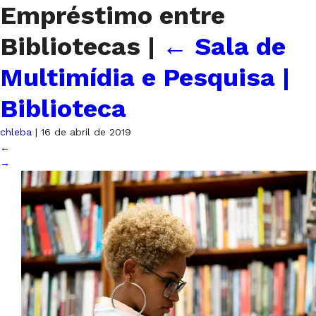
Empréstimo entre
Bibliotecas
|
←
Sala de
Multimídia e Pesquisa |
Biblioteca
chleba
|
16 de abril de 2019
←
→