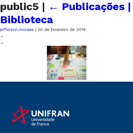
public5
|
←
Publicações |
Biblioteca
jefferson.moraes
|
20 de fevereiro de 2019
←
→