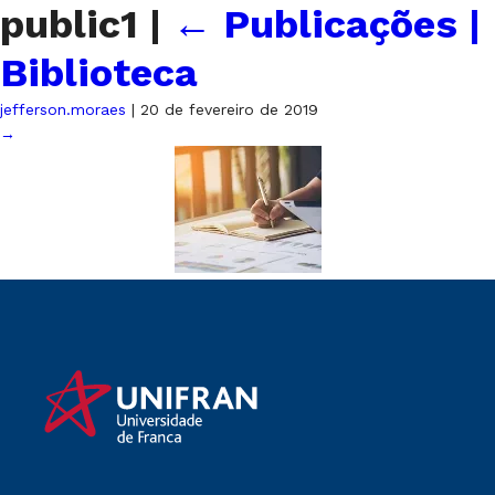
public1
|
←
Publicações |
Biblioteca
jefferson.moraes
|
20 de fevereiro de 2019
→