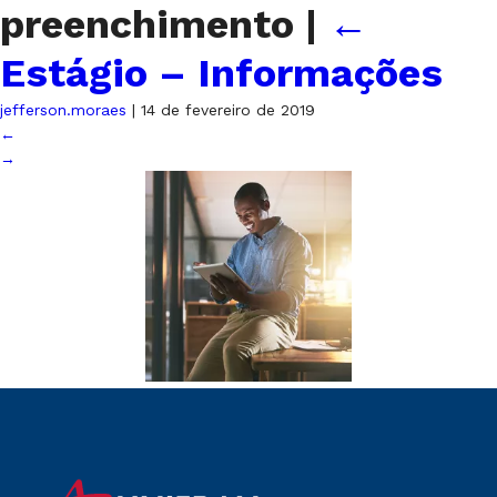
preenchimento
|
←
Estágio – Informações
jefferson.moraes
|
14 de fevereiro de 2019
←
→