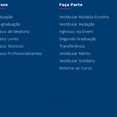
rsos
Faça Parte
duação
Vestibular Múltipla Escolha
-graduação
Vestibular Redação
sos de Medicina
Ingresso via Enem
sos Livres
Segunda Graduação
sos Técnicos
Transferência
sos Profissionalizantes
Vestibular Mérito
Vestibular Solidário
Retorne ao Curso