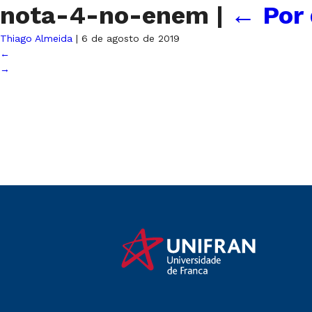
nota-4-no-enem
|
←
Por 
Thiago Almeida
|
6 de agosto de 2019
←
→