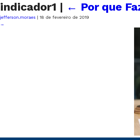
indicador1
|
←
Por que Fa
jefferson.moraes
|
18 de fevereiro de 2019
→