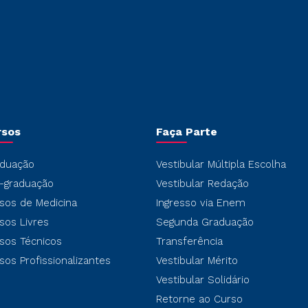
rsos
Faça Parte
duação
Vestibular Múltipla Escolha
-graduação
Vestibular Redação
sos de Medicina
Ingresso via Enem
sos Livres
Segunda Graduação
sos Técnicos
Transferência
sos Profissionalizantes
Vestibular Mérito
Vestibular Solidário
Retorne ao Curso