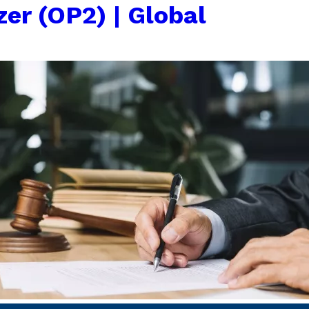
zer (OP2) | Global