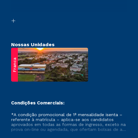
Vestibular Mérito
Acessibilidade
Vestibular Solidário
Biblioteca
Retorne ao Curso
Nossas Unidades
Franca
Condições Comerciais:
*A condição promocional de 1ª mensalidade isenta –
referente à matrícula – aplica-se aos candidatos
aprovados em todas as formas de ingresso, exceto na
prova on-line ou agendada, que ofertam bolsas de até
50% de desconto, ambos ingressantes no semestre