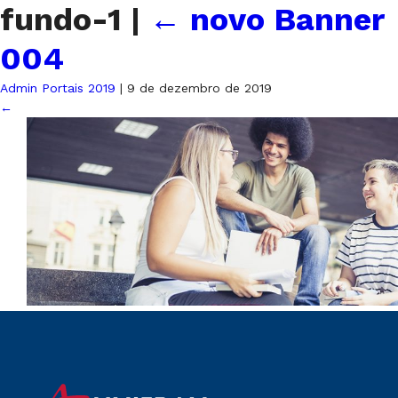
fundo-1
|
←
novo Banner
004
Admin Portais 2019
|
9 de dezembro de 2019
←