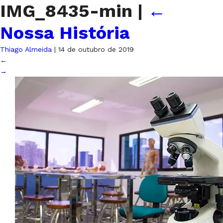
IMG_8435-min
|
←
Nossa História
Thiago Almeida
|
14 de outubro de 2019
←
→