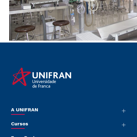
A UNIFRAN
Nossa História
Cursos
Sala de Imprensa
Graduação
Trabalhe Conosco