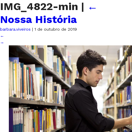
IMG_4822-min
|
←
Nossa História
barbara.viveiros
|
1 de outubro de 2019
←
→