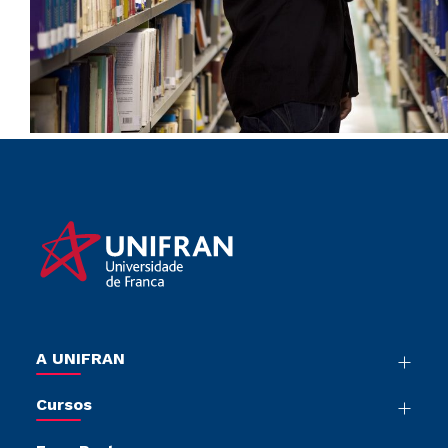
A UNIFRAN
Nossa História
Cursos
Sala de Imprensa
Graduação
Trabalhe Conosco