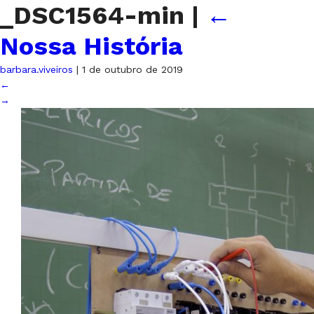
_DSC1564-min
|
←
Nossa História
barbara.viveiros
|
1 de outubro de 2019
←
→