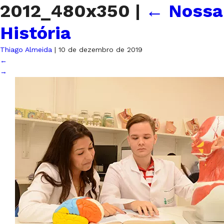
2012_480x350
|
←
Nossa
História
Thiago Almeida
|
10 de dezembro de 2019
←
→