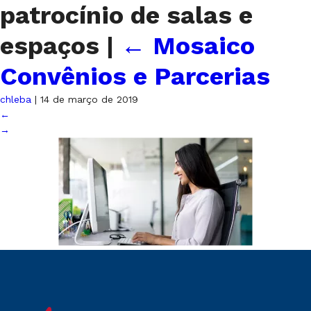
patrocínio de salas e
espaços
|
←
Mosaico
Convênios e Parcerias
chleba
|
14 de março de 2019
←
→