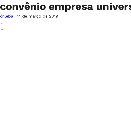
convênio empresa unive
chleba
|
14 de março de 2019
←
→