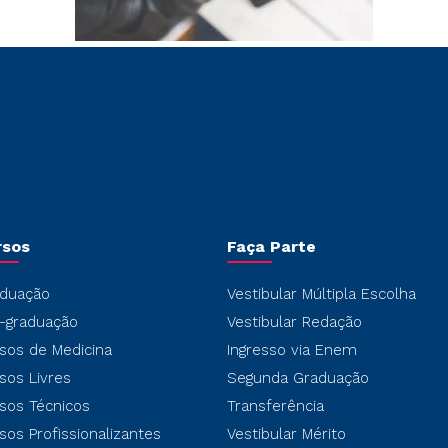
rsos
Faça Parte
duação
Vestibular Múltipla Escolha
-graduação
Vestibular Redação
sos de Medicina
Ingresso via Enem
sos Livres
Segunda Graduação
sos Técnicos
Transferência
sos Profissionalizantes
Vestibular Mérito