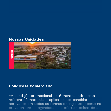
Canais de Atendimento
Vestibular Mérito
Acessibilidade
Vestibular Solidário
Biblioteca
Retorne ao Curso
Nossas Unidades
Franca
Condições Comerciais:
*A condição promocional de 1ª mensalidade isenta –
referente à matrícula – aplica-se aos candidatos
aprovados em todas as formas de ingresso, exceto na
prova on-line ou agendada, que ofertam bolsas de até