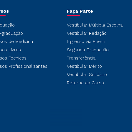
rsos
Faça Parte
duação
Vestibular Múltipla Escolha
-graduação
Vestibular Redação
sos de Medicina
Ingresso via Enem
sos Livres
Segunda Graduação
sos Técnicos
Transferência
sos Profissionalizantes
Vestibular Mérito
Vestibular Solidário
Retorne ao Curso