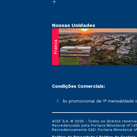
Nossas Unidades
Franca
Condições Comerciais:
 poderão sofrer alterações nos períodos de rematrícula conform
*A condição promocional de 1ª mensalidade isent
ACEF S.A. © 2026 - Todos os direitos reserva
Recredenciado pela Portaria Ministerial nº 1.450
Recredenciamento EAD: Portaria Ministerial nº 