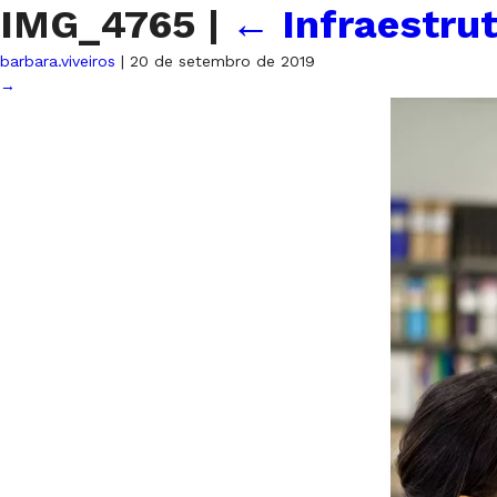
IMG_4765
|
←
Infraestru
barbara.viveiros
|
20 de setembro de 2019
→