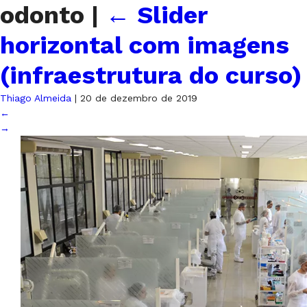
odonto
|
←
Slider
horizontal com imagens
(infraestrutura do curso)
Thiago Almeida
|
20 de dezembro de 2019
←
→