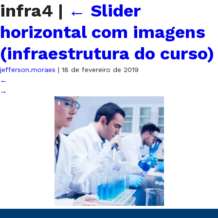
infra4
|
←
Slider
horizontal com imagens
(infraestrutura do curso)
jefferson.moraes
|
18 de fevereiro de 2019
←
→