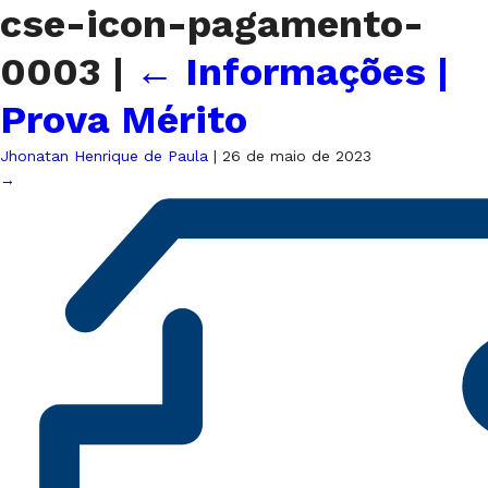
cse-icon-pagamento-
0003
|
←
Informações |
Prova Mérito
Jhonatan Henrique de Paula
|
26 de maio de 2023
→