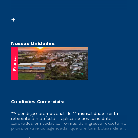
Vestibular Mérito
Acessibilidade
Vestibular Solidário
Biblioteca
Retorne ao Curso
Nossas Unidades
Franca
Condições Comerciais:
*A condição promocional de 1ª mensalidade isenta –
referente à matrícula – aplica-se aos candidatos
aprovados em todas as formas de ingresso, exceto na
prova on-line ou agendada, que ofertam bolsas de até
50% de desconto, ambos ingressantes no semestre