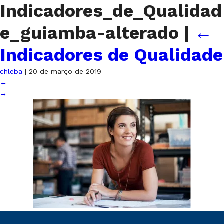
Indicadores_de_Qualidad
e_guiamba-alterado
|
←
Indicadores de Qualidade
chleba
|
20 de março de 2019
←
→