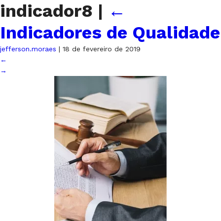
indicador8
|
←
Indicadores de Qualidade
jefferson.moraes
|
18 de fevereiro de 2019
←
→