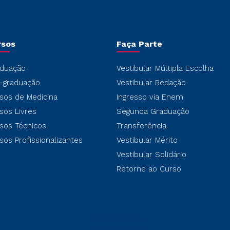
rsos
Faça Parte
duação
Vestibular Múltipla Escolha
-graduação
Vestibular Redação
sos de Medicina
Ingresso via Enem
sos Livres
Segunda Graduação
sos Técnicos
Transferência
sos Profissionalizantes
Vestibular Mérito
Vestibular Solidário
Retorne ao Curso