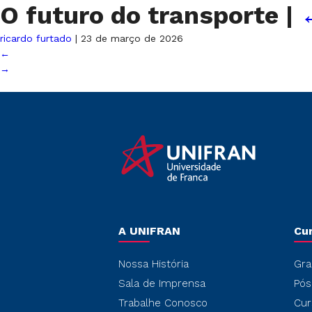
O futuro do transporte
|
ricardo furtado
|
23 de março de 2026
←
→
A UNIFRAN
Cu
Nossa História
Gra
Sala de Imprensa
Pós
Trabalhe Conosco
Cur