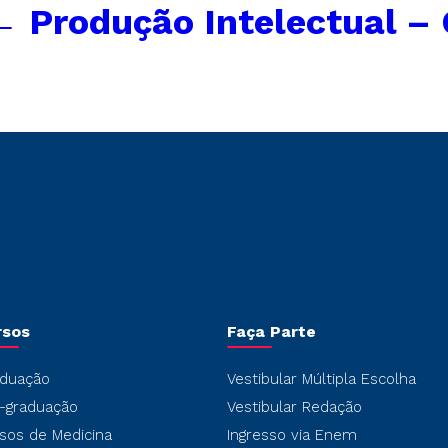
←
Produção Intelectual –
rsos
Faça Parte
duação
Vestibular Múltipla Escolha
-graduação
Vestibular Redação
sos de Medicina
Ingresso via Enem