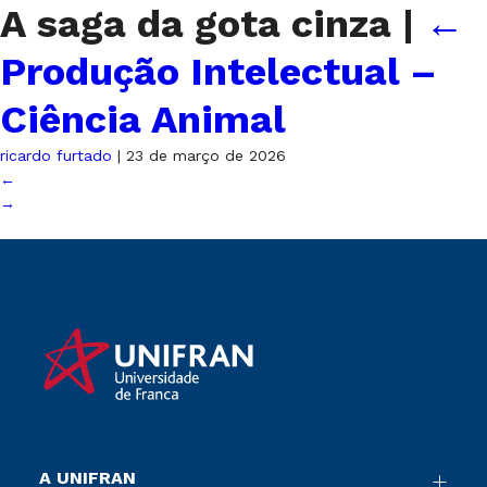
A saga da gota cinza
|
←
Produção Intelectual –
Ciência Animal
ricardo furtado
|
23 de março de 2026
←
→
A UNIFRAN