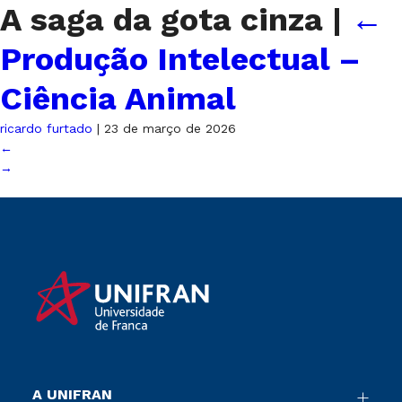
A saga da gota cinza
|
←
Produção Intelectual –
Ciência Animal
ricardo furtado
|
23 de março de 2026
←
→
A UNIFRAN