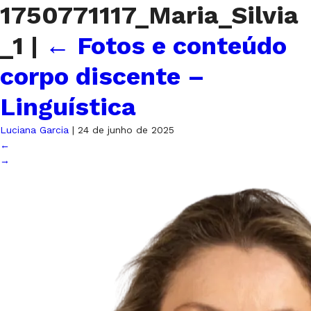
1750771117_Maria_Silvia
_1
|
←
Fotos e conteúdo
corpo discente –
Linguística
Luciana Garcia
|
24 de junho de 2025
←
→