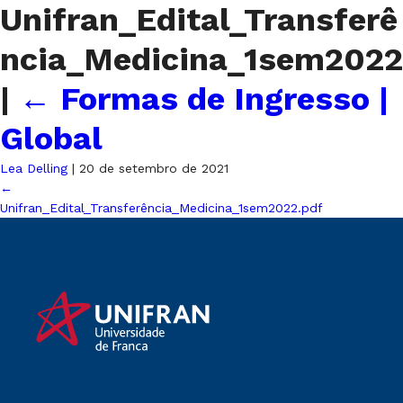
Unifran_Edital_Transferê
ncia_Medicina_1sem2022
|
←
Formas de Ingresso |
Global
Lea Delling
|
20 de setembro de 2021
←
Unifran_Edital_Transferência_Medicina_1sem2022.pdf