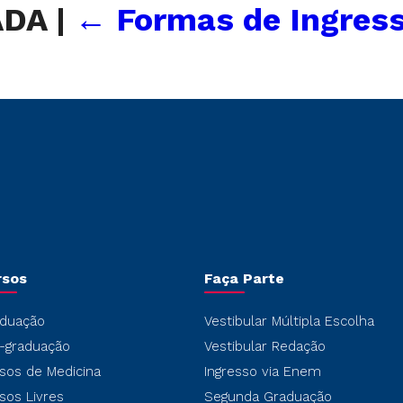
ADA
|
←
Formas de Ingress
rsos
Faça Parte
duação
Vestibular Múltipla Escolha
-graduação
Vestibular Redação
sos de Medicina
Ingresso via Enem
sos Livres
Segunda Graduação