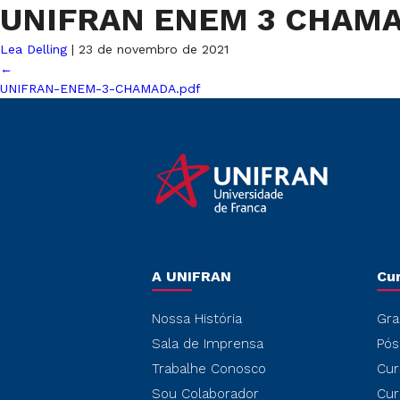
UNIFRAN ENEM 3 CHAM
Lea Delling
|
23 de novembro de 2021
←
UNIFRAN-ENEM-3-CHAMADA.pdf
A UNIFRAN
Cu
Nossa História
Gra
Sala de Imprensa
Pós
Trabalhe Conosco
Cur
Sou Colaborador
Cur