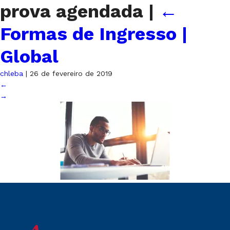
prova agendada
|
←
Formas de Ingresso |
Global
chleba
|
26 de fevereiro de 2019
←
→