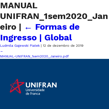
MANUAL
UNIFRAN_1sem2020_Jan
eiro
|
←
Formas de
Ingresso | Global
Ludmila Gajewski Piatek
|
12 de dezembro de 2019
←
MANUAL-UNIFRAN_1sem2020_Janeiro.pdf