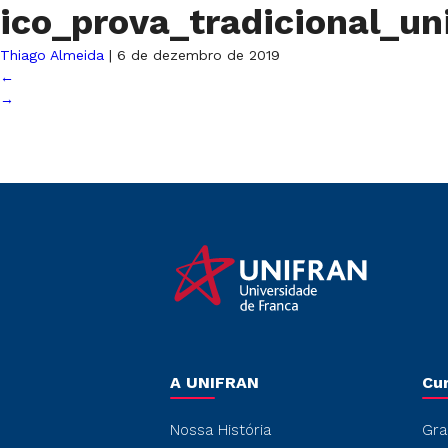
ico_prova_tradicional_un
Thiago Almeida
|
6 de dezembro de 2019
←
→
A UNIFRAN
Cu
Nossa História
Gra