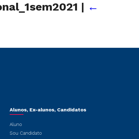
ional_1sem2021
|
←
Alunos, Ex-alunos, Candidatos
Aluno
Sou Candidato