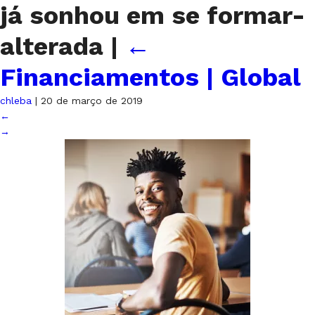
já sonhou em se formar-
alterada
|
←
Financiamentos | Global
chleba
|
20 de março de 2019
←
→