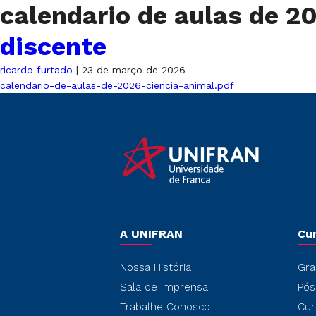
calendario de aulas de 2
discente
ricardo furtado
|
23 de março de 2026
calendario-de-aulas-de-2026-ciencia-animal.pdf
A UNIFRAN
Cu
Nossa História
Gra
Sala de Imprensa
Pós
Trabalhe Conosco
Cur