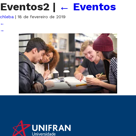
Eventos2
|
←
Eventos
chleba
|
18 de fevereiro de 2019
←
→