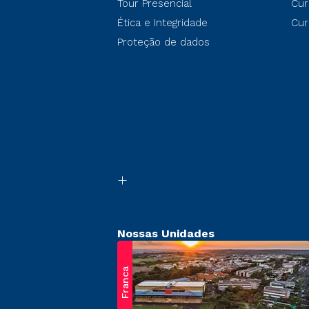
Tour Presencial
Cur
Ética e Integridade
Cur
Proteção de dados
Nossas Unidades
Franca