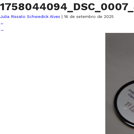
1758044094_DSC_0007
Julia Rissato Schwedick Alves
|
16 de setembro de 2025
←
→