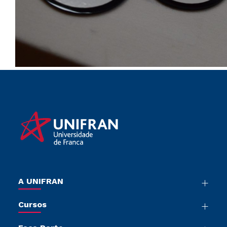
A UNIFRAN
Nossa História
Cursos
Sala de Imprensa
Graduação
Trabalhe Conosco