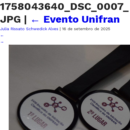
1758043640_DSC_0007_
JPG
|
←
Evento Unifran
Julia Rissato Schwedick Alves
|
16 de setembro de 2025
←
→