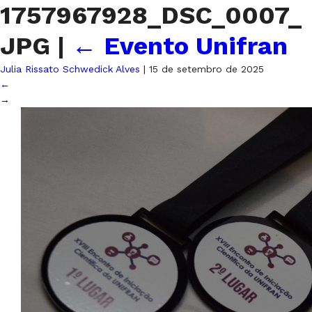
1757967928_DSC_0007_
JPG
|
←
Evento Unifran
Julia Rissato Schwedick Alves
|
15 de setembro de 2025
←
→