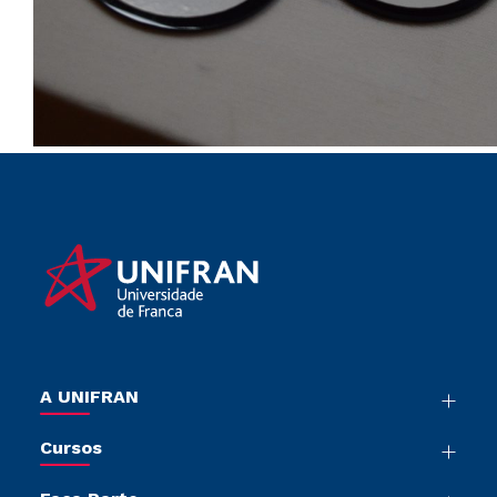
A UNIFRAN
Nossa História
Cursos
Sala de Imprensa
Graduação
Trabalhe Conosco