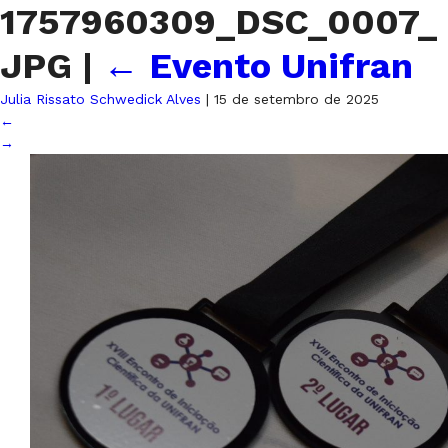
1757960309_DSC_0007_
JPG
|
←
Evento Unifran
Julia Rissato Schwedick Alves
|
15 de setembro de 2025
←
→