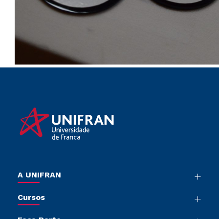
A UNIFRAN
Nossa História
Cursos
Sala de Imprensa
Graduação
Trabalhe Conosco