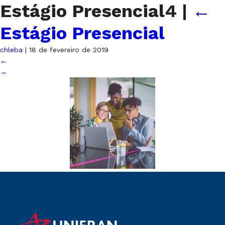
Estágio Presencial4
|
←
Estágio Presencial
chleba
|
18 de fevereiro de 2019
←
→