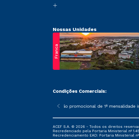
Nossas Unidades
Franca
Condições Comerciais:
 poderão sofrer alterações nos períodos de rematrícula conform
*A condição promocional de 1ª mensalidade ise
ACEF S.A. © 2026 - Todos os direitos reserva
Recredenciado pela Portaria Ministerial nº 1.450
Recredenciamento EAD: Portaria Ministerial nº 