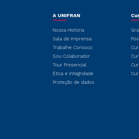
A UNIFRAN
Cu
Nossa História
Gra
Sala de Imprensa
Pós
Trabalhe Conosco
Cur
Sou Colaborador
Cur
Tour Presencial
Cur
Ética e Integridade
Cur
Proteção de dados