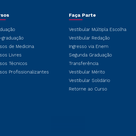
rsos
Faça Parte
duação
Vestibular Múltipla Escolha
-graduação
Vestibular Redação
sos de Medicina
Ingresso via Enem
sos Livres
Segunda Graduação
sos Técnicos
Transferência
sos Profissionalizantes
Vestibular Mérito
Vestibular Solidário
Retorne ao Curso